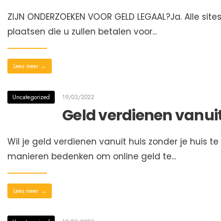
ZIJN ONDERZOEKEN VOOR GELD LEGAAL?Ja. Alle sites
plaatsen die u zullen betalen voor
...
Lees meer
→
Uncategorized
19/03/2022
Geld verdienen vanuit
Wil je geld verdienen vanuit huis zonder je huis t
manieren bedenken om online geld te
...
Lees meer
→