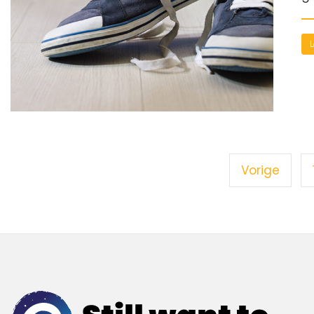
L
Vorige