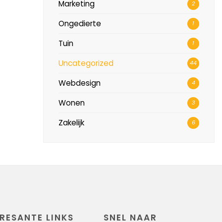
Marketing
2
Ongedierte
1
Tuin
1
Uncategorized
44
Webdesign
4
Wonen
3
Zakelijk
6
RESANTE LINKS
SNEL NAAR