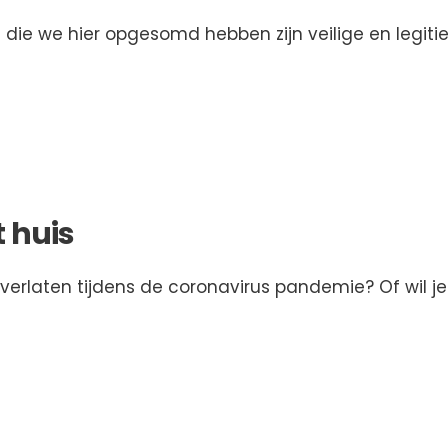
 die we hier opgesomd hebben zijn veilige en legit
 huis
e verlaten tijdens de coronavirus pandemie? Of wil je