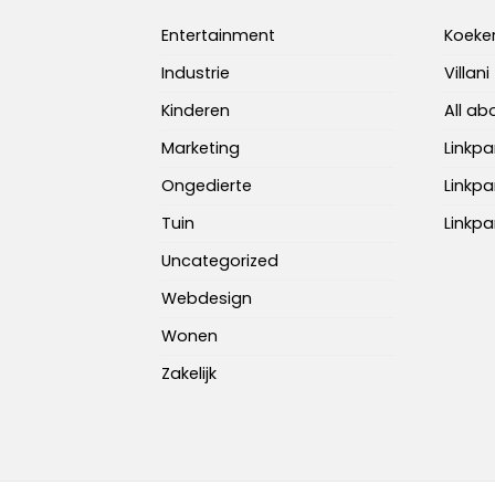
Entertainment
Koeke
Industrie
Villani
Kinderen
All a
Marketing
Linkpa
Ongedierte
Linkpa
Tuin
Linkpa
Uncategorized
Webdesign
Wonen
Zakelijk