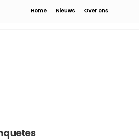
Home
Nieuws
Over ons
enquetes