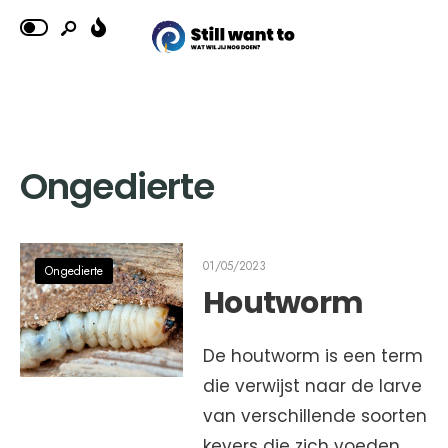
Ongedierte
01/05/2023
Ongedierte
Houtworm
De houtworm is een term
die verwijst naar de larve
van verschillende soorten
kevers die zich voeden