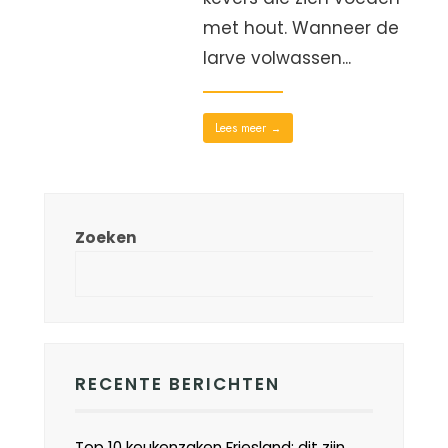
met hout. Wanneer de
larve volwassen
...
Lees meer
→
Zoeken
RECENTE BERICHTEN
Top 10 keukenzaken Friesland: dit zijn