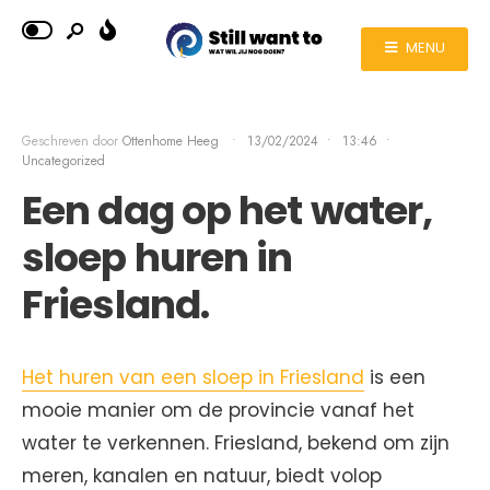
MENU
Geschreven door
Ottenhome Heeg
•
13/02/2024
•
13:46
•
Uncategorized
Een dag op het water,
sloep huren in
Friesland.
Het huren van een sloep in Friesland
is een
mooie manier om de provincie vanaf het
water te verkennen. Friesland, bekend om zijn
meren, kanalen en natuur, biedt volop