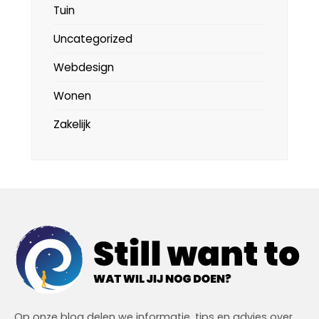
Tuin
Uncategorized
Webdesign
Wonen
Zakelijk
Op onze blog delen we informatie, tips en advies over